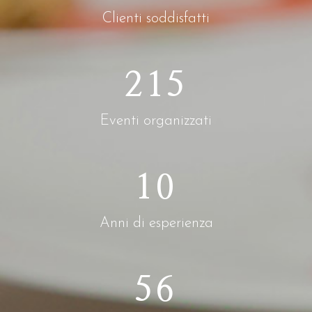
Clienti soddisfatti
215
Eventi organizzati
10
Anni di esperienza
56