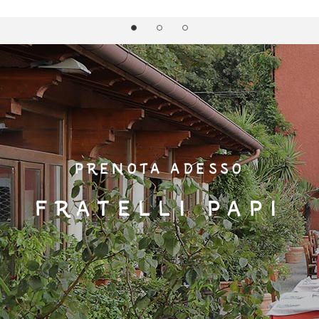
PRENOTA ADESSO
FRATELLI PAPI