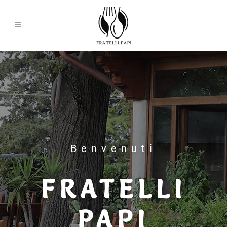
Benvenuti
FRATELLI
PAPI