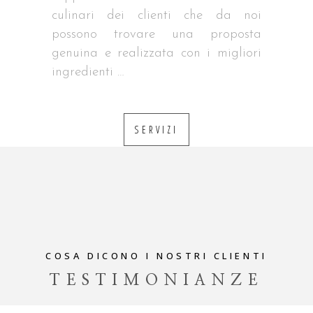
culinari dei clienti che da noi
possono trovare una proposta
genuina e realizzata con i migliori
ingredienti …
SERVIZI
COSA DICONO I NOSTRI CLIENTI
TESTIMONIANZE